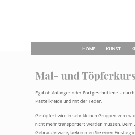
Skip
to
content
HOME
KUNST
K
Mal- und Töpferkur
Egal ob Anfänger oder Fortgeschrittene – durch k
Pastellkreide und mit der Feder.
Getöpfert wird in sehr kleinen Gruppen von ma
nicht mehr transportiert werden müssen. Beim 3.
Gebrauchsware, bekommen Sie einen Einstieg i