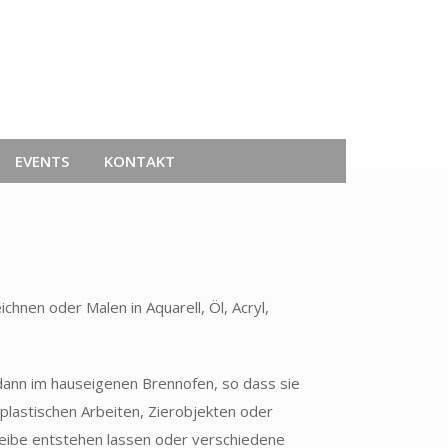
EVENTS
KONTAKT
chnen oder Malen in Aquarell, Öl, Acryl,
dann im hauseigenen Brennofen, so dass sie
plastischen Arbeiten, Zierobjekten oder
eibe entstehen lassen oder verschiedene