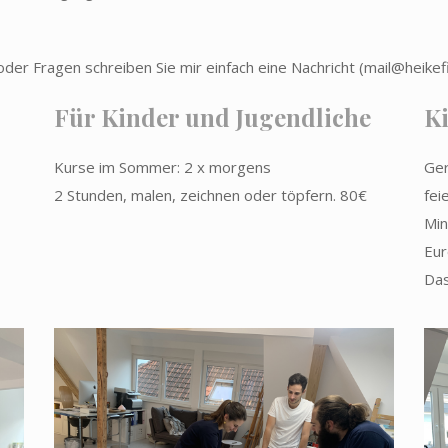
oder Fragen schreiben Sie mir einfach eine Nachricht (
mail@heikef
Für Kinder und Jugendliche
K
Kurse im Sommer: 2 x morgens
Ger
2 Stunden, malen, zeichnen oder töpfern. 80€
fei
Min
Eur
Das