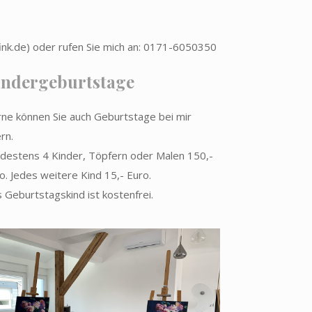
ink.de
) oder rufen Sie mich an:
0171-6050350
indergeburtstage
ne können Sie auch Geburtstage bei mir
ern.
destens 4 Kinder, Töpfern oder Malen 150,-
o. Jedes weitere Kind 15,- Euro.
 Geburtstagskind ist kostenfrei.