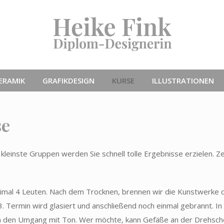
ERAMIK
GRAFIKDESIGN
KURSE
ILLUSTRATIONEN
se
leinste Gruppen werden Sie schnell tolle Ergebnisse erzielen. Zei
ximal 4 Leuten. Nach dem Trocknen, brennen wir die Kunstwerke 
 Termin wird glasiert und anschließend noch einmal gebrannt. In 
n den Umgang mit Ton. Wer möchte, kann Gefäße an der Drehsch